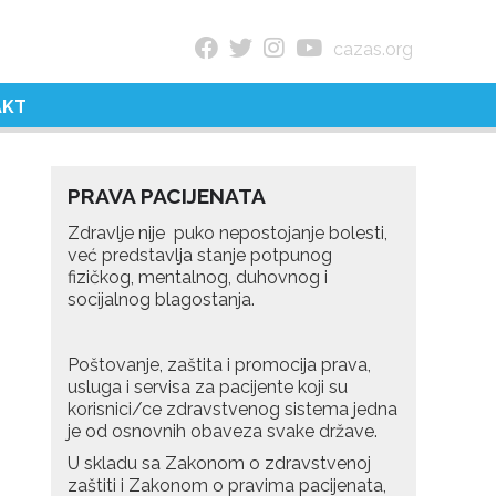
cazas.org
AKT
PRAVA PACIJENATA
Zdravlje nije puko nepostojanje bolesti,
već predstavlja stanje potpunog
fizičkog, mentalnog, duhovnog i
socijalnog blagostanja.
Poštovanje, zaštita i promocija prava,
usluga i servisa za pacijente koji su
korisnici/ce zdravstvenog sistema jedna
je od osnovnih obaveza svake države.
U skladu sa Zakonom o zdravstvenoj
zaštiti i Zakonom o pravima pacijenata,