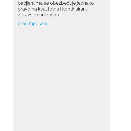
pacijentima se obezbeđuje jednako
pravo na kvalitetnu i kontinuiranu
zdravstvenu zaštitu…
pročitaj više »