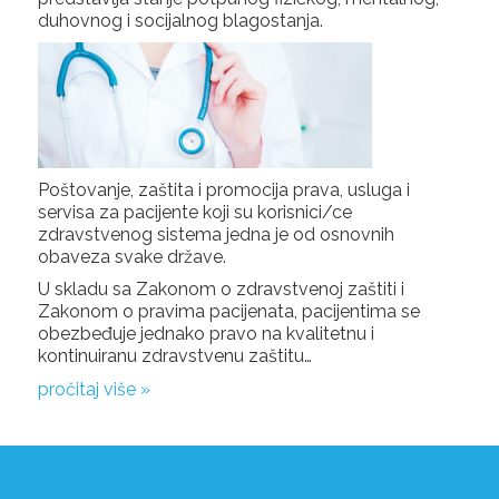
duhovnog i socijalnog blagostanja.
Poštovanje, zaštita i promocija prava, usluga i
servisa za pacijente koji su korisnici/ce
zdravstvenog sistema jedna je od osnovnih
obaveza svake države.
U skladu sa Zakonom o zdravstvenoj zaštiti i
Zakonom o pravima pacijenata, pacijentima se
obezbeđuje jednako pravo na kvalitetnu i
kontinuiranu zdravstvenu zaštitu…
pročitaj više »