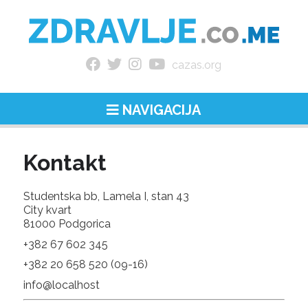
cazas.org
NAVIGACIJA
Kontakt
Studentska bb, Lamela I, stan 43
City kvart
81000 Podgorica
+‎382 67 602 345
+‎382 20 658 520 (09-16)
info@localhost