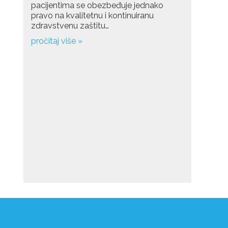
pacijentima se obezbeđuje jednako
pravo na kvalitetnu i kontinuiranu
zdravstvenu zaštitu…
pročitaj više »