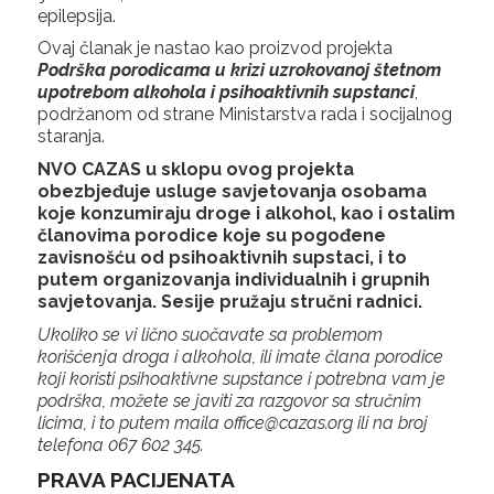
epilepsija.
Ovaj članak je nastao kao proizvod projekta
Podrška porodicama u krizi uzrokovanoj štetnom
upotrebom alkohola i psihoaktivnih supstanci
,
podržanom od strane Ministarstva rada i socijalnog
staranja.
NVO CAZAS u sklopu ovog projekta
obezbjeđuje usluge savjetovanja osobama
koje konzumiraju droge i alkohol, kao i ostalim
članovima porodice koje su pogođene
zavisnošću od psihoaktivnih supstaci, i to
putem organizovanja individualnih i grupnih
savjetovanja. Sesije pružaju stručni radnici.
Ukoliko se vi lično suočavate sa problemom
korišćenja droga i alkohola, ili imate člana porodice
koji koristi psihoaktivne supstance i potrebna vam je
podrška, možete se javiti za razgovor sa stručnim
licima, i to putem maila office@cazas.org ili na broj
telefona 067 602 345.
PRAVA PACIJENATA