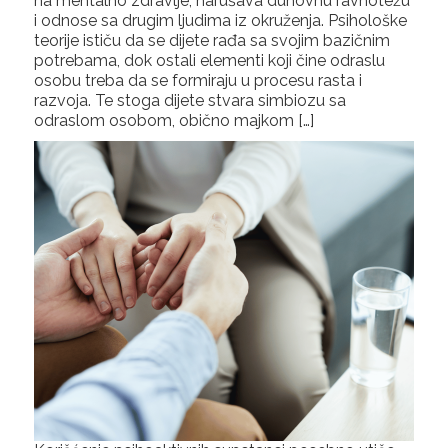
na mentalno zdravlje, narušava duhovnu ravnotežu
i odnose sa drugim ljudima iz okruženja. Psihološke
teorije ističu da se dijete rađa sa svojim bazičnim
potrebama, dok ostali elementi koji čine odraslu
osobu treba da se formiraju u procesu rasta i
razvoja. Te stoga dijete stvara simbiozu sa
odraslom osobom, obično majkom […]