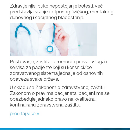
Zdravlje nije puko nepostojanje bolesti, već
predstavlja stanje potpunog fizičkog, mentalnog,
duhovnog i socijalnog blagostanja.
Poštovanje, zaštita i promocija prava, usluga i
servisa za pacijente koji su korisnici/ce
zdravstvenog sistema jedna je od osnovnih
obaveza svake države.
U skladu sa Zakonom o zdravstvenoj zaštiti i
Zakonom o pravima pacijenata, pacijentima se
obezbeđuje jednako pravo na kvalitetnu i
kontinuiranu zdravstvenu zaštitu…
pročitaj više »