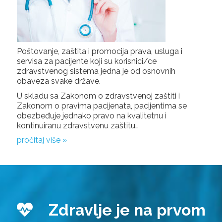
Poštovanje, zaštita i promocija prava, usluga i
servisa za pacijente koji su korisnici/ce
zdravstvenog sistema jedna je od osnovnih
obaveza svake države.
U skladu sa Zakonom o zdravstvenoj zaštiti i
Zakonom o pravima pacijenata, pacijentima se
obezbeđuje jednako pravo na kvalitetnu i
kontinuiranu zdravstvenu zaštitu…
pročitaj više »
Zdravlje je na prvom