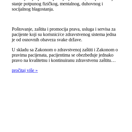
stanje potpunog fizičkog, mentalnog, duhovnog i
socijalnog blagostanja.
Poštovanje, zaštita i promocija prava, usluga i servisa za
pacijente koji su korisnici/ce zdravstvenog sistema jedna
je od osnovnih obaveza svake države.
U skladu sa Zakonom o zdravstvenoj zaštiti i Zakonom o
pravima pacijenata, pacijentima se obezbeđuje jednako
pravo na kvalitetnu i kontinuiranu zdravstvenu zaštitu…
pročitaj više »
Zdravlje je na prvom
mjestu!