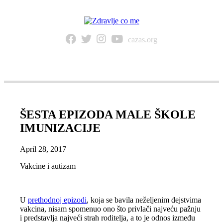
cazas.org
NAVIGACIJA
ŠESTA EPIZODA MALE ŠKOLE
IMUNIZACIJE
April 28, 2017
Vakcine i autizam
U
prethodnoj epizodi
, koja se bavila neželjenim dejstvima
vakcina, nisam spomenuo ono što privlači najveću pažnju
i predstavlja najveći strah roditelja, a to je odnos između