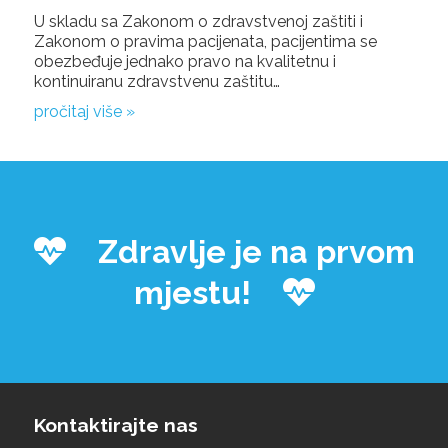
U skladu sa Zakonom o zdravstvenoj zaštiti i
Zakonom o pravima pacijenata, pacijentima se
obezbeđuje jednako pravo na kvalitetnu i
kontinuiranu zdravstvenu zaštitu…
pročitaj više »
Zdravlje je na prvom
mjestu!
Kontaktirajte nas