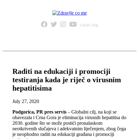
cazas.org
NAVIGACIJA
Raditi na edukaciji i promociji
testiranja kada je riječ o virusnim
hepatitisima
July 27, 2020
Podgorica, PR pres servis
– Globalni cilj, na koji se
obavezala i Crna Gora je eliminacija virusnih hepatitisa do
2030. godine što se može postići pronalaskom
neotkrivenih slučajeva i adekvatnim liječenjem, zbog čega
je neophodno raditi na edukaciji građana i promociji