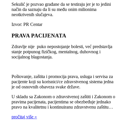
Sekulić je pozvao građane da se testiraju jer je to jedini
način da saznaju da li su među onim milionima
neotkrivenih slučajeva.
Izvor: PR Centar
PRAVA PACIJENATA
Zdravlje nije puko nepostojanje bolesti, već predstavlja
stanje potpunog fizičkog, mentalnog, duhovnog i
socijalnog blagostanja.
Poštovanje, zaštita i promocija prava, usluga i servisa za
pacijente koji su korisnici/ce zdravstvenog sistema jedna
je od osnovnih obaveza svake države.
U skladu sa Zakonom o zdravstvenoj zaštiti i Zakonom o
pravima pacijenata, pacijentima se obezbeđuje jednako
pravo na kvalitetnu i kontinuiranu zdravstvenu zaštitu…
pročitaj više »