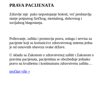
PRAVA PACIJENATA
Zdravlje nije puko nepostojanje bolesti, već predstavlja
stanje potpunog fizičkog, mentalnog, duhovnog i
socijalnog blagostanja.
Poštovanje, zaštita i promocija prava, usluga i servisa za
pacijente koji su korisnici/ce zdravstvenog sistema jedna
je od osnovnih obaveza svake države.
U skladu sa Zakonom o zdravstvenoj zaštiti i Zakonom o
pravima pacijenata, pacijentima se obezbeđuje jednako
pravo na kvalitetnu i kontinuiranu zdravstvenu zaštitu…
pročitaj više »