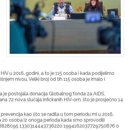
HIV u 2016. godini, a to je 115 osoba i kada podijelimo
jem nivou. Veliki broj od tih 115 osoba je imalo i
a je postojala donacija Globalnog fonda za AIDS,
ana 72 nova slučaja inficiranih HIV-om, što je prosječno 14
a prevencija kao što se radila u tom periodu mi u 2016.
za 20 osoba iz onoga perioda kada smo sprovodili