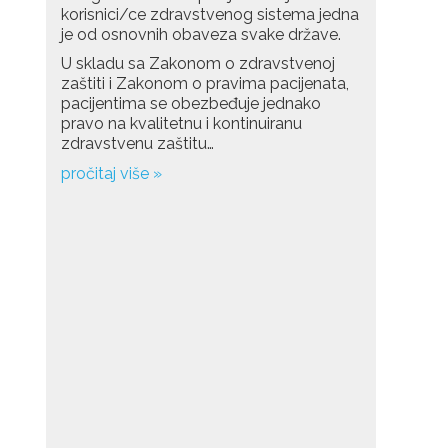
korisnici/ce zdravstvenog sistema jedna
je od osnovnih obaveza svake države.
U skladu sa Zakonom o zdravstvenoj
zaštiti i Zakonom o pravima pacijenata,
pacijentima se obezbeđuje jednako
pravo na kvalitetnu i kontinuiranu
zdravstvenu zaštitu…
pročitaj više »