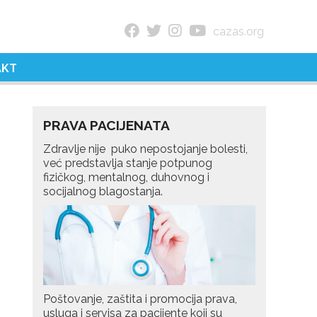
cazas.org
AKT
PRAVA PACIJENATA
Zdravlje nije puko nepostojanje bolesti,
već predstavlja stanje potpunog
fizičkog, mentalnog, duhovnog i
socijalnog blagostanja.
Poštovanje, zaštita i promocija prava,
usluga i servisa za pacijente koji su