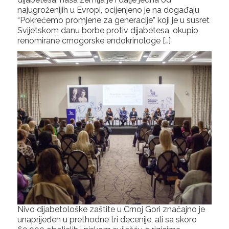
najugroženijih u Evropi, ocijenjeno je na događaju
“Pokrećemo promjene za generacije” koji je u susret
Svijetskom danu borbe protiv dijabetesa, okupio
renomirane crnogorske endokrinologe […]
Nivo dijabetološke zaštite u Crnoj Gori značajno je
unaprijeđen u prethodne tri decenije, ali sa skoro