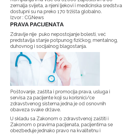
zemalja svijeta, a njeni ljekovi i medicinska sredstva
dostupni su na preko 170 tržišta globalno.
Izvor : CGNews
PRAVA PACIJENATA
Zdravlje nije puko nepostojanje bolesti, već
predstavlja stanje potpunog fizičkog, mentalnog,
duhovnog i socijalnog blagostanja.
Poštovanje, zaštita i promocija prava, usluga i
servisa za pacijente koji su korisnici/ce
zdravstvenog sistema jedna je od osnovnih
obaveza svake države.
U skladu sa Zakonom o zdravstvenoj zaštiti i
Zakonom o pravima pacijenata, pacijentima se
obezbeđuje jednako pravo na kvalitetnu i