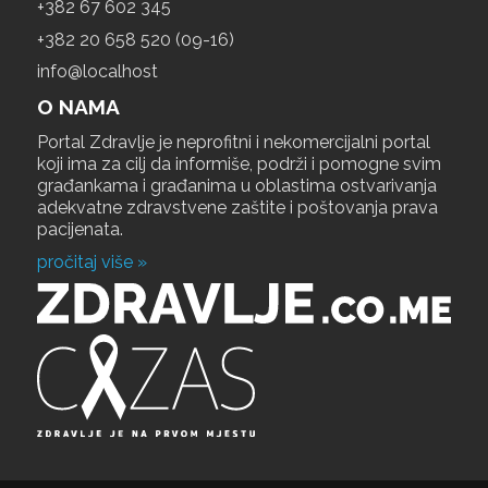
+‎382 67 602 345
+‎382 20 658 520 (09-16)
info@localhost
O NAMA
Portal Zdravlje je neprofitni i nekomercijalni portal
koji ima za cilj da informiše, podrži i pomogne svim
građankama i građanima u oblastima ostvarivanja
adekvatne zdravstvene zaštite i poštovanja prava
pacijenata.
pročitaj više »