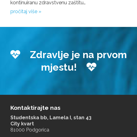
kontinuiranu zdravstvenu zaštitu…
pročitaj više »
Zdravlje je na prvom
mjestu!
Kontaktirajte nas
Studentska bb, Lamela I, stan 43
City kvart
81000 Podgorica