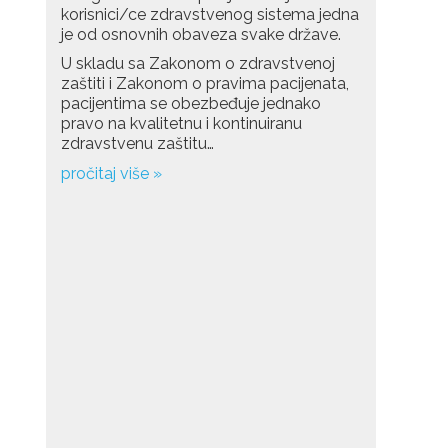
korisnici/ce zdravstvenog sistema jedna
je od osnovnih obaveza svake države.
U skladu sa Zakonom o zdravstvenoj
zaštiti i Zakonom o pravima pacijenata,
pacijentima se obezbeđuje jednako
pravo na kvalitetnu i kontinuiranu
zdravstvenu zaštitu…
pročitaj više »