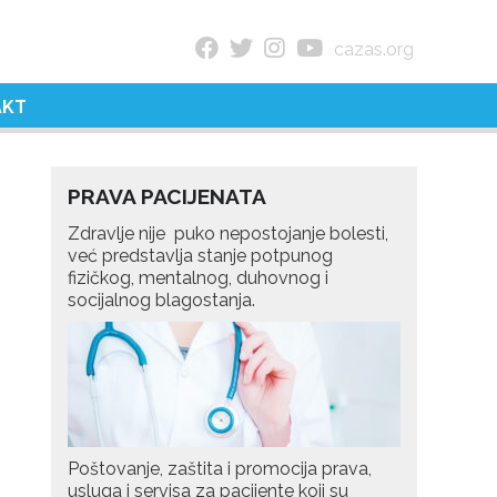
cazas.org
AKT
PRAVA PACIJENATA
Zdravlje nije puko nepostojanje bolesti,
već predstavlja stanje potpunog
fizičkog, mentalnog, duhovnog i
socijalnog blagostanja.
Poštovanje, zaštita i promocija prava,
usluga i servisa za pacijente koji su