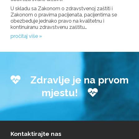
U skladu sa Zakonom o zdravstvenoj zaštiti i
Zakonom o pravima pacijenata, pacijentima se
obezbeđuje jednako pravo na kvalitetnu i
kontinuiranu zdravstvenu zaštitu…
pročitaj više »
Zdravlje je na prvom
mjestu!
Kontaktirajte nas