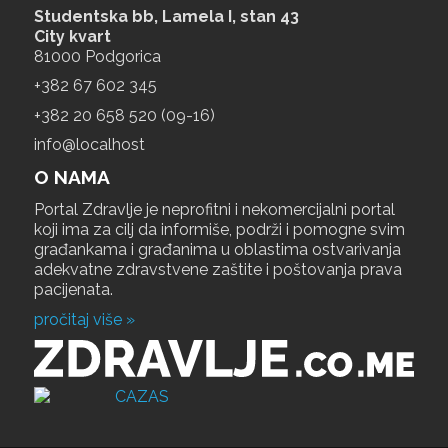
Studentska bb, Lamela I, stan 43
City kvart
81000 Podgorica
+‎382 67 602 345
+‎382 20 658 520 (09-16)
info@localhost
O NAMA
Portal Zdravlje je neprofitni i nekomercijalni portal
koji ima za cilj da informiše, podrži i pomogne svim
građankama i građanima u oblastima ostvarivanja
adekvatne zdravstvene zaštite i poštovanja prava
pacijenata.
pročitaj više »