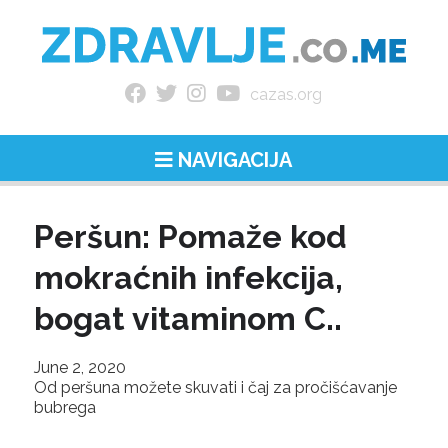
cazas.org
NAVIGACIJA
Peršun: Pomaže kod
mokraćnih infekcija,
bogat vitaminom C..
June 2, 2020
Od peršuna možete skuvati i čaj za pročišćavanje
bubrega