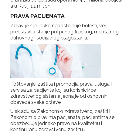
a u Rusiji 1,1 milion.
PRAVA PACIJENATA
Zdravlje nije puko nepostojanje bolesti, već
predstavlja stanje potpunog fizičkog, mentalnog,
duhovnog i socijalnog blagostanja.
Poštovanje, zaštita i promocija prava, usluga i
servisa za pacijente koji su korisnici/ce
zdravstvenog sistema jedna je od osnovnih
obaveza svake države.
U skladu sa Zakonom o zdravstvenoj zaštiti i
Zakonom o pravima pacijenata, pacijentima se
obezbeđuje jednako pravo na kvalitetnu i
kontinuiranu zdravstvenu zaštitu…