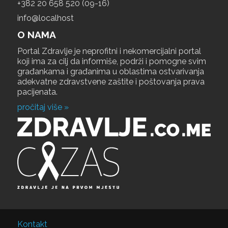
+‎382 20 658 520 (09-16)
info@localhost
O NAMA
Portal Zdravlje je neprofitni i nekomercijalni portal
koji ima za cilj da informiše, podrži i pomogne svim
građankama i građanima u oblastima ostvarivanja
adekvatne zdravstvene zaštite i poštovanja prava
pacijenata.
pročitaj više »
Kontakt