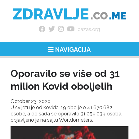
cazas.org
NAVIGACIJA
Oporavilo se više od 31
milion Kovid oboljelih
October 23, 2020
U svijetu je od kovida-19 oboljelo 41.670.682
osobe, a do sada se oporavilo 31.059.039 osoba,
objavljeno je na sajtu Worldometers.