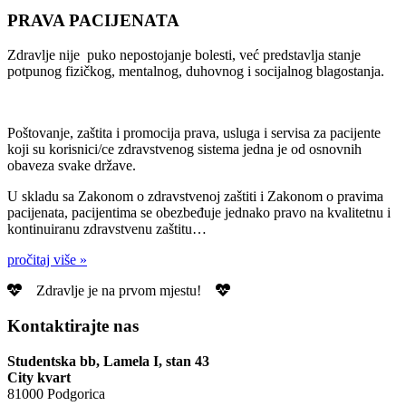
PRAVA PACIJENATA
Zdravlje nije puko nepostojanje bolesti, već predstavlja stanje
potpunog fizičkog, mentalnog, duhovnog i socijalnog blagostanja.
Poštovanje, zaštita i promocija prava, usluga i servisa za pacijente
koji su korisnici/ce zdravstvenog sistema jedna je od osnovnih
obaveza svake države.
U skladu sa Zakonom o zdravstvenoj zaštiti i Zakonom o pravima
pacijenata, pacijentima se obezbeđuje jednako pravo na kvalitetnu i
kontinuiranu zdravstvenu zaštitu…
pročitaj više »
Zdravlje je na prvom mjestu!
Kontaktirajte nas
Studentska bb, Lamela I, stan 43
City kvart
81000 Podgorica