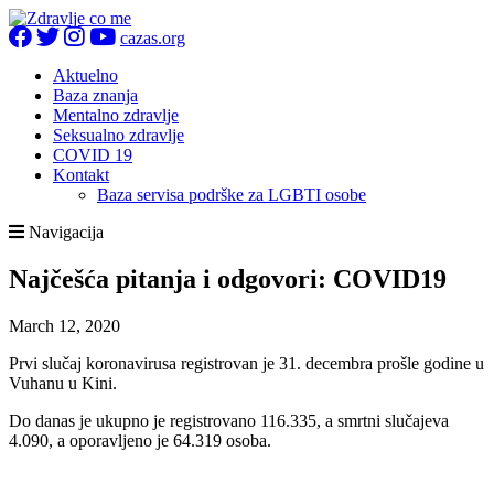
cazas.org
Aktuelno
Baza znanja
Mentalno zdravlje
Seksualno zdravlje
COVID 19
Kontakt
Baza servisa podrške za LGBTI osobe
Navigacija
Najčešća pitanja i odgovori: COVID19
March 12, 2020
Prvi slučaj koronavirusa registrovan je 31. decembra prošle godine u
Vuhanu u Kini.
Do danas je ukupno je registrovano 116.335, a smrtni slučajeva
4.090, a oporavljeno je 64.319 osoba.