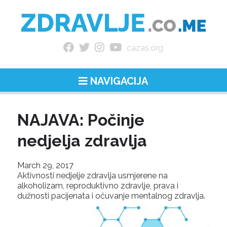
cazas.org
NAVIGACIJA
NAJAVA: Počinje
nedjelja zdravlja
March 29, 2017
Aktivnosti nedjelje zdravlja usmjerene na
alkoholizam, reproduktivno zdravlje, prava i
dužnosti pacijenata i očuvanje mentalnog zdravlja.