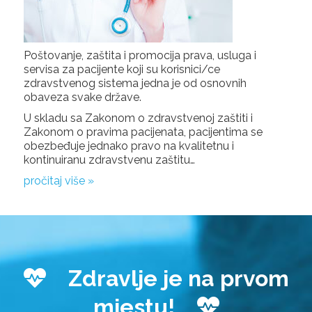
Poštovanje, zaštita i promocija prava, usluga i
servisa za pacijente koji su korisnici/ce
zdravstvenog sistema jedna je od osnovnih
obaveza svake države.
U skladu sa Zakonom o zdravstvenoj zaštiti i
Zakonom o pravima pacijenata, pacijentima se
obezbeđuje jednako pravo na kvalitetnu i
kontinuiranu zdravstvenu zaštitu…
pročitaj više »
Zdravlje je na prvom
mjestu!