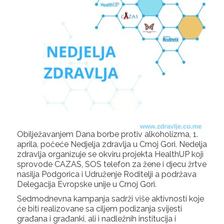
Obilježavanjem Dana borbe protiv alkoholizma, 1.
aprila, počeće Nedjelja zdravlja u Crnoj Gori. Nedelja
zdravlja organizuje se okviru projekta HealthUP koji
sprovode CAZAS, SOS telefon za žene i djecu žrtve
nasilja Podgorica i Udruženje Roditelji a podržava
Delegacija Evropske unije u Crnoj Gori.
Sedmodnevna kampanja sadrži više aktivnosti koje
će biti realizovane sa ciljem podizanja svijesti
građana i građanki, ali i nadležnih institucija i