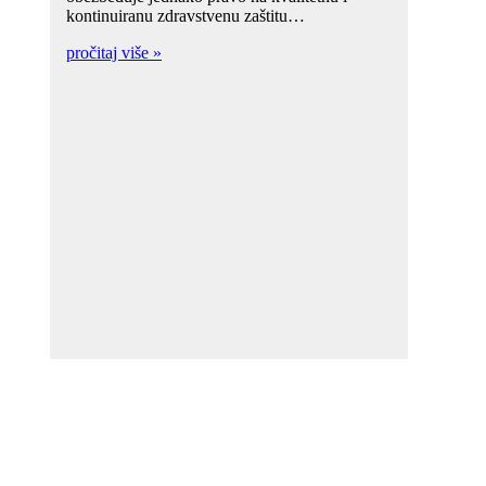
kontinuiranu zdravstvenu zaštitu…
pročitaj više »