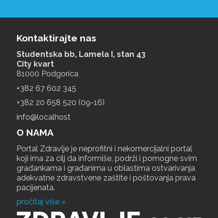
Kontaktirajte nas
Studentska bb, Lamela I, stan 43
City kvart
81000 Podgorica
+‎382 67 602 345
+‎382 20 658 520 (09-16)
info@localhost
O NAMA
Portal Zdravlje je neprofitni i nekomercijalni portal
koji ima za cilj da informiše, podrži i pomogne svim
građankama i građanima u oblastima ostvarivanja
adekvatne zdravstvene zaštite i poštovanja prava
pacijenata.
pročitaj više »