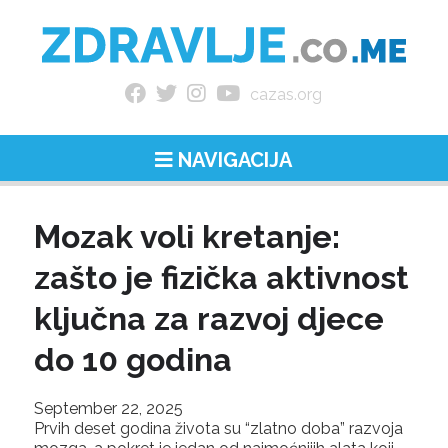
cazas.org
NAVIGACIJA
Mozak voli kretanje:
zašto je fizička aktivnost
ključna za razvoj djece
do 10 godina
September 22, 2025
Prvih deset godina života su “zlatno doba” razvoja