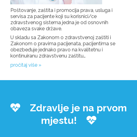
Poštovanje, zaštita i promocija prava, usluga i
servisa za pacijente koji su korisnici/ce
zdravstvenog sistema jedna je od osnovnih
obaveza svake države.
U skladu sa Zakonom o zdravstvenoj zaštiti i
Zakonom o pravima pacijenata, pacijentima se
obezbeđuje jednako pravo na kvalitetnu i
kontinuiranu zdravstvenu zaštitu…
pročitaj više »
Zdravlje je na prvom
mjestu!