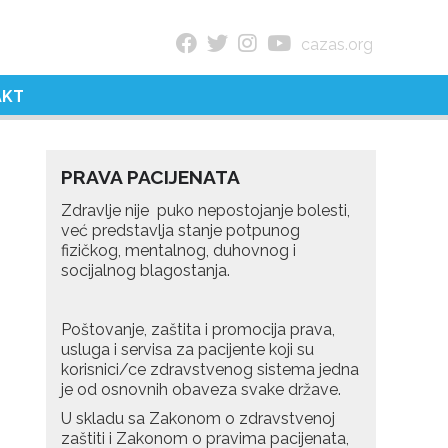
cazas.org
AKT
PRAVA PACIJENATA
Zdravlje nije puko nepostojanje bolesti,
već predstavlja stanje potpunog
fizičkog, mentalnog, duhovnog i
socijalnog blagostanja.
Poštovanje, zaštita i promocija prava,
usluga i servisa za pacijente koji su
korisnici/ce zdravstvenog sistema jedna
je od osnovnih obaveza svake države.
U skladu sa Zakonom o zdravstvenoj
zaštiti i Zakonom o pravima pacijenata,