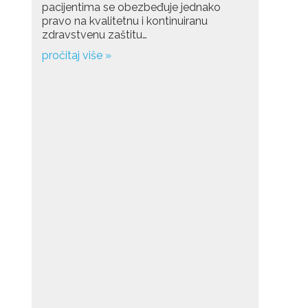
pacijentima se obezbeđuje jednako
pravo na kvalitetnu i kontinuiranu
zdravstvenu zaštitu…
pročitaj više »