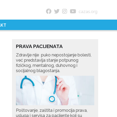
cazas.org
AKT
PRAVA PACIJENATA
Zdravlje nije puko nepostojanje bolesti,
već predstavlja stanje potpunog
fizičkog, mentalnog, duhovnog i
socijalnog blagostanja.
Poštovanje, zaštita i promocija prava,
usluga i servisa za pacijente koji su