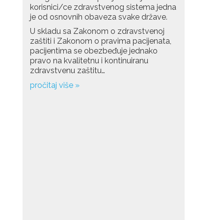
korisnici/ce zdravstvenog sistema jedna
je od osnovnih obaveza svake države.
U skladu sa Zakonom o zdravstvenoj
zaštiti i Zakonom o pravima pacijenata,
pacijentima se obezbeđuje jednako
pravo na kvalitetnu i kontinuiranu
zdravstvenu zaštitu…
pročitaj više »