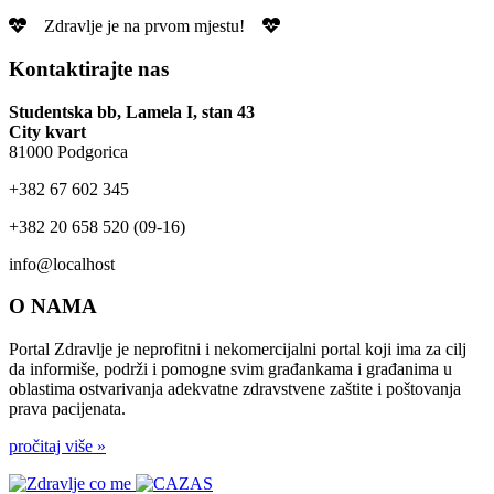
Zdravlje je na prvom mjestu!
Kontaktirajte nas
Studentska bb, Lamela I, stan 43
City kvart
81000 Podgorica
+‎382 67 602 345
+‎382 20 658 520 (09-16)
info@localhost
O NAMA
Portal Zdravlje je neprofitni i nekomercijalni portal koji ima za cilj
da informiše, podrži i pomogne svim građankama i građanima u
oblastima ostvarivanja adekvatne zdravstvene zaštite i poštovanja
prava pacijenata.
pročitaj više »