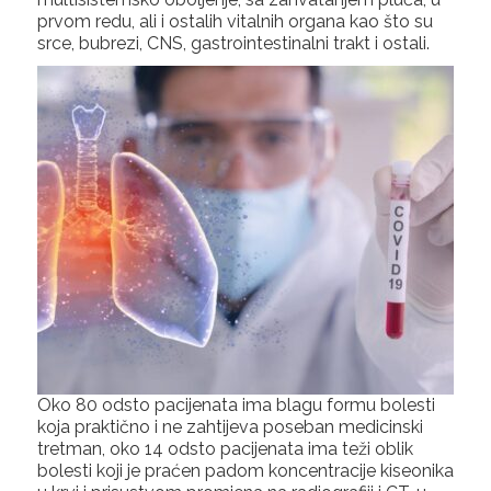
prvom redu, ali i ostalih vitalnih organa kao što su
srce, bubrezi, CNS, gastrointestinalni trakt i ostali.
Oko 80 odsto pacijenata ima blagu formu bolesti
koja praktično i ne zahtijeva poseban medicinski
tretman, oko 14 odsto pacijenata ima teži oblik
bolesti koji je praćen padom koncentracije kiseonika