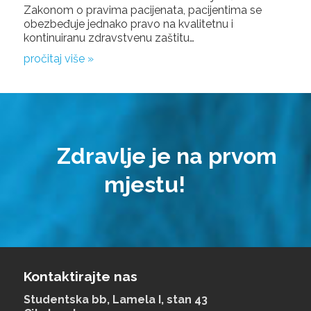
Zakonom o pravima pacijenata, pacijentima se
obezbeđuje jednako pravo na kvalitetnu i
kontinuiranu zdravstvenu zaštitu…
pročitaj više »
Zdravlje je na prvom
mjestu!
Kontaktirajte nas
Studentska bb, Lamela I, stan 43