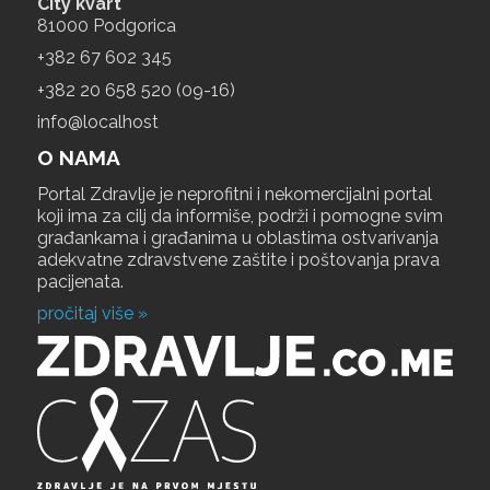
City kvart
81000 Podgorica
+‎382 67 602 345
+‎382 20 658 520 (09-16)
info@localhost
O NAMA
Portal Zdravlje je neprofitni i nekomercijalni portal
koji ima za cilj da informiše, podrži i pomogne svim
građankama i građanima u oblastima ostvarivanja
adekvatne zdravstvene zaštite i poštovanja prava
pacijenata.
pročitaj više »