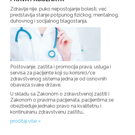
Zdravlje nije puko nepostojanje bolesti, već
predstavlja stanje potpunog fizičkog, mentalnog,
duhovnog i socijalnog blagostanja.
Poštovanje, zaštita i promocija prava, usluga i
servisa za pacijente koji su korisnici/ce
zdravstvenog sistema jedna je od osnovnih
obaveza svake države.
U skladu sa Zakonom o zdravstvenoj zaštiti i
Zakonom o pravima pacijenata, pacijentima se
obezbeđuje jednako pravo na kvalitetnu i
kontinuiranu zdravstvenu zaštitu…
pročitaj više »