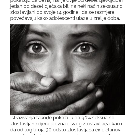
pokazuju da će najmanje dvije od deset djevojčica i
jedan od deset dječaka biti na neki način seksualno
zlostavljani do svoje 14 godine i da se razmjere
povećavaju kako adolescenti ulaze u zrelije doba.
Istraživanja takođe pokazuju da 90% seksualno
zlostavljane djece poznaje svog zlostavljača, kao i
da od tog broja 30 odsto zlostavljača čine članovi