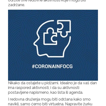
održite sve redovne aktivnosti koje mogu biti
zadržane.
Nikako da ostajete u pidžami. Idealno je da vaš dan
ima raspored aktivnosti, i da su aktivnosti
postavljene napismeno, kao lista ili agenda.
I redovna druženja mogu biti održana kako smo
navikli, samo ćemo biti virtuelna. Napravite žurku