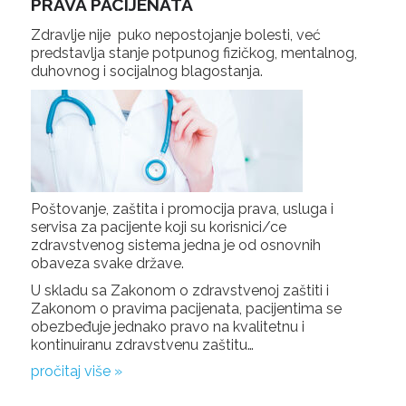
PRAVA PACIJENATA
Zdravlje nije puko nepostojanje bolesti, već
predstavlja stanje potpunog fizičkog, mentalnog,
duhovnog i socijalnog blagostanja.
Poštovanje, zaštita i promocija prava, usluga i
servisa za pacijente koji su korisnici/ce
zdravstvenog sistema jedna je od osnovnih
obaveza svake države.
U skladu sa Zakonom o zdravstvenoj zaštiti i
Zakonom o pravima pacijenata, pacijentima se
obezbeđuje jednako pravo na kvalitetnu i
kontinuiranu zdravstvenu zaštitu…
pročitaj više »