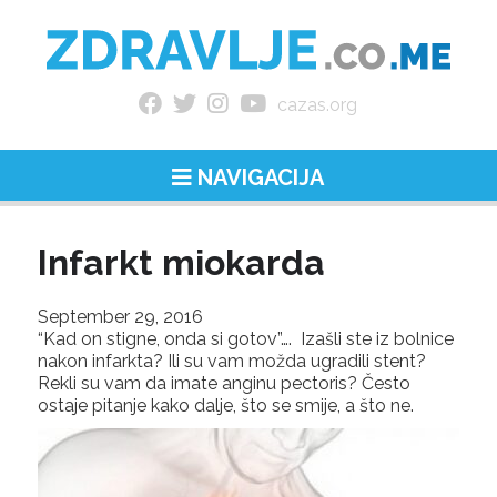
cazas.org
NAVIGACIJA
Infarkt miokarda
September 29, 2016
“Kad on stigne, onda si gotov”…. Izašli ste iz bolnice
nakon infarkta? Ili su vam možda ugradili stent?
Rekli su vam da imate anginu pectoris? Često
ostaje pitanje kako dalje, što se smije, a što ne.