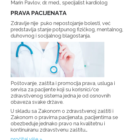
Marin Pavlov, dr. med., specijalist kardiolog
PRAVA PACIJENATA
Zdravlje nije puko nepostojanje bolesti, već
predstavlja stanje potpunog fizičkog, mentalnog,
duhovnog i socijalnog blagostanja.
Poštovanje, zaštita i promocija prava, usluga i
servisa za pacijente koji su korisnici/ce
zdravstvenog sistema jedna je od osnovnih
obaveza svake države.
U skladu sa Zakonom o zdravstvenoj zaštiti i
Zakonom o pravima pacijenata, pacijentima se
obezbeđuje jednako pravo na kvalitetnu i
kontinuiranu zdravstvenu zaštitu…
pročitaj više »