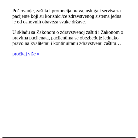
Poštovanje, zaštita i promocija prava, usluga i servisa za
pacijente koji su korisnici/ce zdravstvenog sistema jedna
je od osnovnih obaveza svake države.
U skladu sa Zakonom o zdravstvenoj zaštiti i Zakonom o
pravima pacijenata, pacijentima se obezbeđuje jednako
pravo na kvalitetnu i kontinuiranu zdravstvenu zaštitu…
pročitaj više »
Zdravlje je na prvom
mjestu!