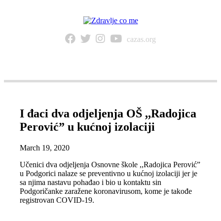
cazas.org
NAVIGACIJA
I đaci dva odjeljenja OŠ ,,Radojica
Perović” u kućnoj izolaciji
March 19, 2020
Učenici dva odjeljenja Osnovne škole ,,Radojica Perović”
u Podgorici nalaze se preventivno u kućnoj izolaciji jer je
sa njima nastavu pohađao i bio u kontaktu sin
Podgoričanke zaražene koronavirusom, kome je takođe
registrovan COVID-19.