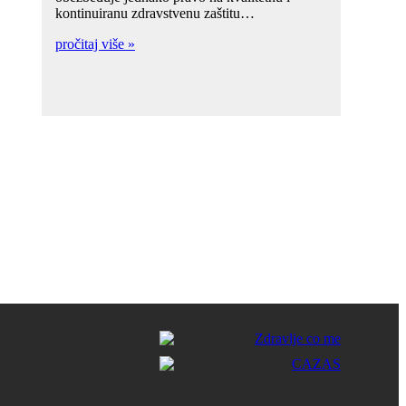
kontinuiranu zdravstvenu zaštitu…
pročitaj više »
!