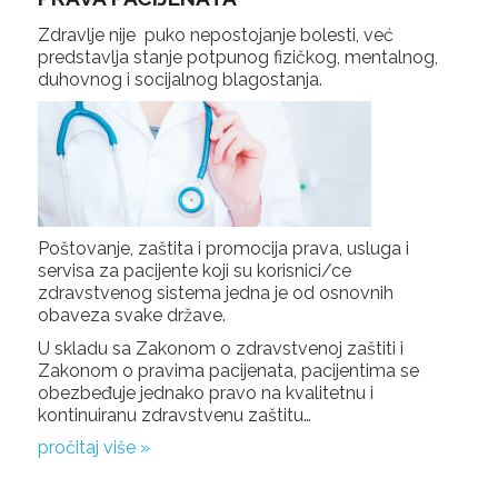
Zdravlje nije puko nepostojanje bolesti, već
predstavlja stanje potpunog fizičkog, mentalnog,
duhovnog i socijalnog blagostanja.
Poštovanje, zaštita i promocija prava, usluga i
servisa za pacijente koji su korisnici/ce
zdravstvenog sistema jedna je od osnovnih
obaveza svake države.
U skladu sa Zakonom o zdravstvenoj zaštiti i
Zakonom o pravima pacijenata, pacijentima se
obezbeđuje jednako pravo na kvalitetnu i
kontinuiranu zdravstvenu zaštitu…
pročitaj više »