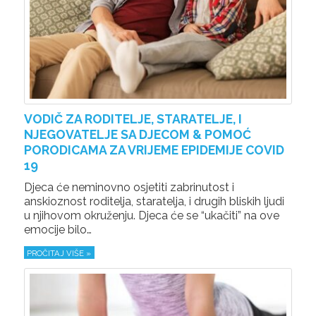
VODIČ ZA RODITELJE, STARATELJE, I
NJEGOVATELJE SA DJECOM & POMOĆ
PORODICAMA ZA VRIJEME EPIDEMIJE COVID
19
Djeca će neminovno osjetiti zabrinutost i
anskioznost roditelja, staratelja, i drugih bliskih ljudi
u njihovom okruženju. Djeca će se “ukačiti” na ove
emocije bilo…
PROČITAJ VIŠE »