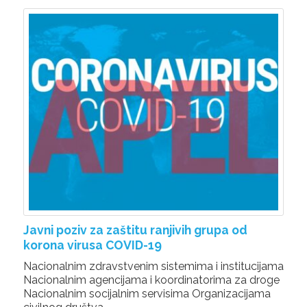
Javni poziv za zaštitu ranjivih grupa od
korona virusa COVID-19
Nacionalnim zdravstvenim sistemima i institucijama
Nacionalnim agencijama i koordinatorima za droge
Nacionalnim socijalnim servisima Organizacijama