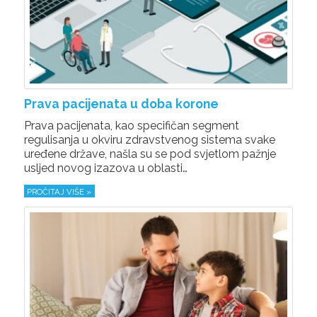
Prava pacijenata u doba korone
Prava pacijenata, kao specifičan segment
regulisanja u okviru zdravstvenog sistema svake
uređene države, našla su se pod svjetlom pažnje
usljed novog izazova u oblasti…
PROČITAJ VIŠE »