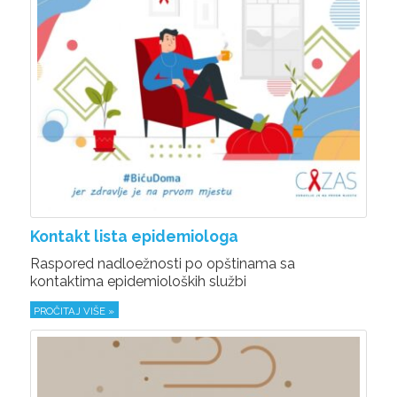
Kontakt lista epidemiologa
Raspored nadloežnosti po opštinama sa
kontaktima epidemioloških službi
PROČITAJ VIŠE »