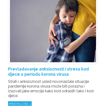
Prevladavanje anksioznosti i stresa kod
djece u periodu korona virusa
Strah i anksioznost usled novonastale situacije
pandemije korona virusa može biti porazna i
izazvati jake emocije kako kod odraslih tako i kod
djece.
PROČITAJ VIŠE »