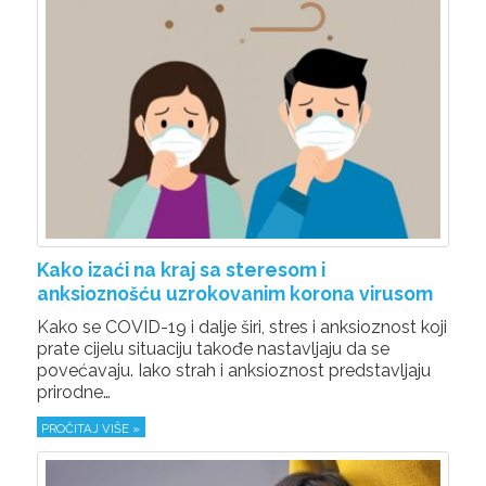
Kako izaći na kraj sa steresom i
anksioznošću uzrokovanim korona virusom
Kako se COVID-19 i dalje širi, stres i anksioznost koji
prate cijelu situaciju takođe nastavljaju da se
povećavaju. Iako strah i anksioznost predstavljaju
prirodne…
PROČITAJ VIŠE »