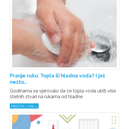
Pranje ruku: Topla ili hladna voda? I još
nešto…
Godinama se vjerovalo da će topla voda ubiti više
štetnih stvari na rukama od hladne
PROČITAJ VIŠE »