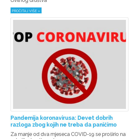
civilnog društva
PROČITAJ VIŠE »
Pandemija koronavirusa: Devet dobrih
razloga zbog kojih ne treba da paničimo
Za manje od dva mjeseca COVID-19 se proširio na