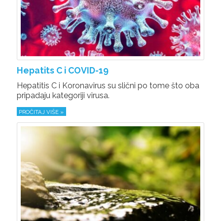
Hepatits C i COVID-19
Hepatitis C i Koronavirus su slični po tome što oba
pripadaju kategoriji virusa.
PROČITAJ VIŠE »