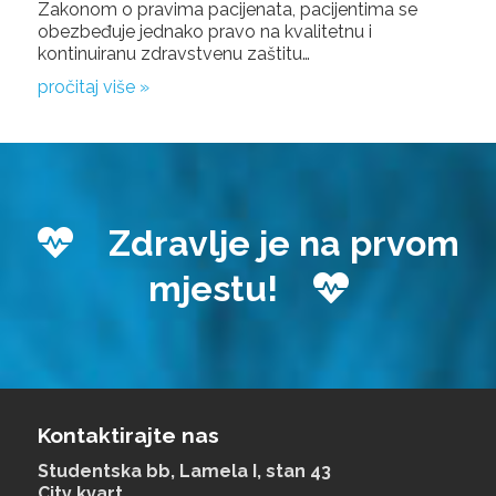
Zakonom o pravima pacijenata, pacijentima se
obezbeđuje jednako pravo na kvalitetnu i
kontinuiranu zdravstvenu zaštitu…
pročitaj više »
Zdravlje je na prvom
mjestu!
Kontaktirajte nas
Studentska bb, Lamela I, stan 43
City kvart