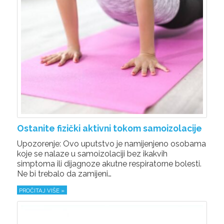
Ostanite fizički aktivni tokom samoizolacije
Upozorenje: Ovo uputstvo je namijenjeno osobama
koje se nalaze u samoizolaciji bez ikakvih
simptoma ili dijagnoze akutne respiratorne bolesti.
Ne bi trebalo da zamijeni…
PROČITAJ VIŠE »