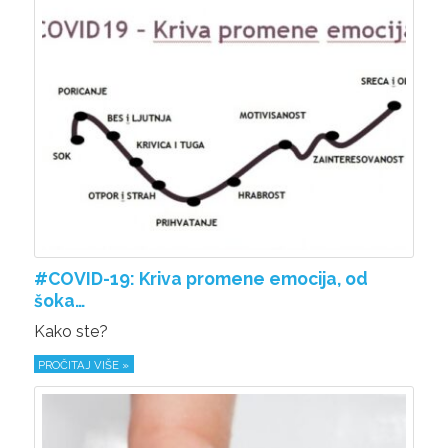
#COVID-19: Kriva promene emocija, od
šoka…
Kako ste?
PROČITAJ VIŠE »