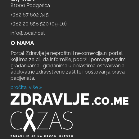
81000 Podgorica
+‎382 67 602 345
+‎382 20 658 520 (09-16)
info@localhost
O NAMA
Portal Zdravlje je neprofitni i nekomercijalni portal
koji ima za cilj da informiše, podrži i pomogne svim
građankama i građanima u oblastima ostvarivanja
adekvatne zdravstvene zaštite i poštovanja prava
pacijenata.
pročitaj više »