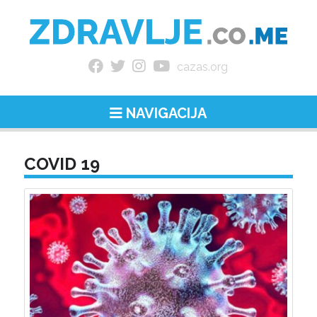
cazas.org
NAVIGACIJA
COVID 19