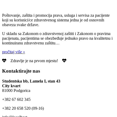
Poštovanje, zaštita i promocija prava, usluga i servisa za pacijente
koji su korisnici/ce zdravstvenog sistema jedna je od osnovnih
obaveza svake države.
U skladu sa Zakonom o zdravstvenoj zaštiti i Zakonom o pravima
pacijenata, pacijentima se obezbeđuje jednako pravo na kvalitetnu i
kontinuiranu zdravstvenu zaštitu…
pročitaj više »
Zdravlje je na prvom mjestu!
Kontaktirajte nas
Studentska bb, Lamela I, stan 43
City kvart
81000 Podgorica
+‎382 67 602 345
+‎382 20 658 520 (09-16)