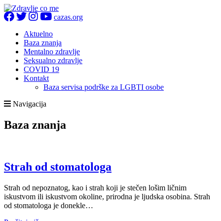
cazas.org
Aktuelno
Baza znanja
Mentalno zdravlje
Seksualno zdravlje
COVID 19
Kontakt
Baza servisa podrške za LGBTI osobe
Navigacija
Baza znanja
Strah od stomatologa
Strah od nepoznatog, kao i strah koji je stečen lošim ličnim
iskustvom ili iskustvom okoline, prirodna je ljudska osobina. Strah
od stomatologa je donekle…