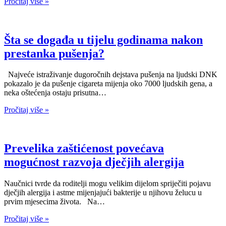
Pročitaj više »
Šta se događa u tijelu godinama nakon
prestanka pušenja?
Najveće istraživanje dugoročnih dejstava pušenja na ljudski DNK
pokazalo je da pušenje cigareta mijenja oko 7000 ljudskih gena, a
neka oštećenja ostaju prisutna…
Pročitaj više »
Prevelika zaštićenost povećava
mogućnost razvoja dječjih alergija
Naučnici tvrde da roditelji mogu velikim dijelom spriječiti pojavu
dječjih alergija i astme mijenjajući bakterije u njihovu želucu u
prvim mjesecima života. Na…
Pročitaj više »