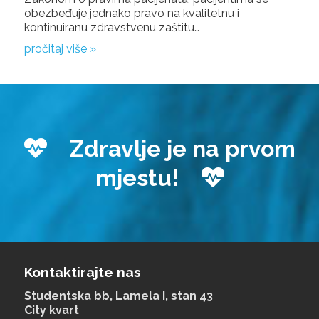
obezbeđuje jednako pravo na kvalitetnu i
kontinuiranu zdravstvenu zaštitu…
pročitaj više »
Zdravlje je na prvom
mjestu!
Kontaktirajte nas
Studentska bb, Lamela I, stan 43
City kvart