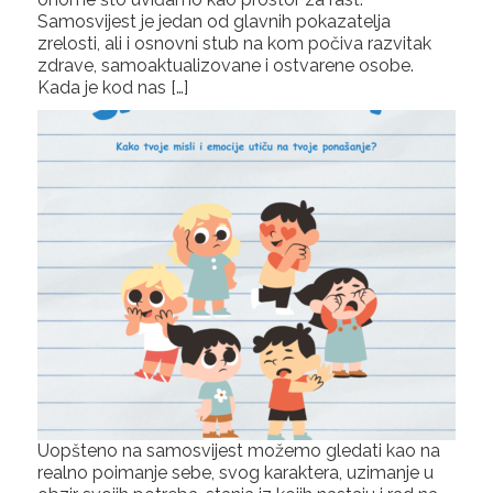
Samosvijest je jedan od glavnih pokazatelja
zrelosti, ali i osnovni stub na kom počiva razvitak
zdrave, samoaktualizovane i ostvarene osobe.
Kada je kod nas […]
Uopšteno na samosvijest možemo gledati kao na
realno poimanje sebe, svog karaktera, uzimanje u