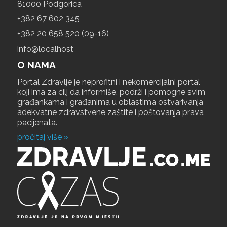
81000 Podgorica
+‎382 67 602 345
+‎382 20 658 520 (09-16)
info@localhost
O NAMA
Portal Zdravlje je neprofitni i nekomercijalni portal
koji ima za cilj da informiše, podrži i pomogne svim
građankama i građanima u oblastima ostvarivanja
adekvatne zdravstvene zaštite i poštovanja prava
pacijenata.
pročitaj više »