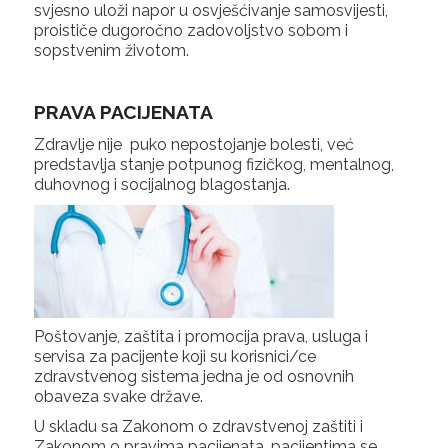
svjesno uloži napor u osvješćivanje samosvijesti,
proističe dugoročno zadovoljstvo sobom i
sopstvenim životom.
PRAVA PACIJENATA
Zdravlje nije puko nepostojanje bolesti, već
predstavlja stanje potpunog fizičkog, mentalnog,
duhovnog i socijalnog blagostanja.
Poštovanje, zaštita i promocija prava, usluga i
servisa za pacijente koji su korisnici/ce
zdravstvenog sistema jedna je od osnovnih
obaveza svake države.
U skladu sa Zakonom o zdravstvenoj zaštiti i
Zakonom o pravima pacijenata, pacijentima se