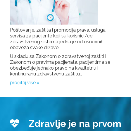
Poštovanje, zaštita i promocija prava, usluga i
servisa za pacijente koji su korisnici/ce
zdravstvenog sistema jedna je od osnovnih
obaveza svake države.
U skladu sa Zakonom o zdravstvenoj zaštiti i
Zakonom o pravima pacijenata, pacijentima se
obezbeđuje jednako pravo na kvalitetnu i
kontinuiranu zdravstvenu zaštitu…
pročitaj više »
Zdravlje je na prvom