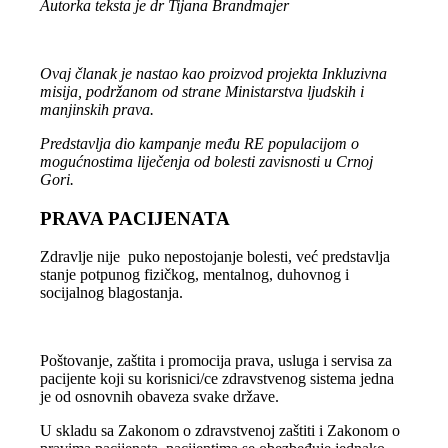
Autorka teksta je dr Tijana Brandmajer
Ovaj članak je nastao kao proizvod projekta Inkluzivna
misija, podržanom od strane Ministarstva ljudskih i
manjinskih prava.
Predstavlja dio kampanje među RE populacijom o
mogućnostima liječenja od bolesti zavisnosti u Crnoj
Gori.
PRAVA PACIJENATA
Zdravlje nije puko nepostojanje bolesti, već predstavlja
stanje potpunog fizičkog, mentalnog, duhovnog i
socijalnog blagostanja.
Poštovanje, zaštita i promocija prava, usluga i servisa za
pacijente koji su korisnici/ce zdravstvenog sistema jedna
je od osnovnih obaveza svake države.
U skladu sa Zakonom o zdravstvenoj zaštiti i Zakonom o